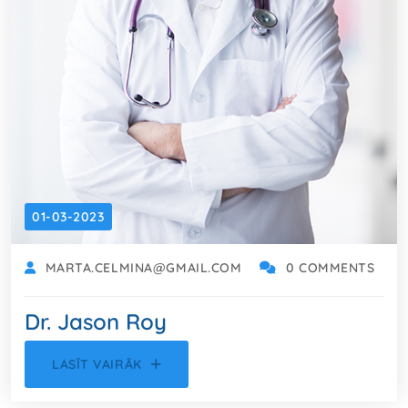
01-03-2023
MARTA.CELMINA@GMAIL.COM
0 COMMENTS
Dr. Jason Roy
LASĪT VAIRĀK