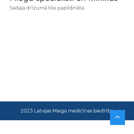
Sadaļa drīzumā tiks papildināta.
2023 Latvijas Miega medicīnas biedrība