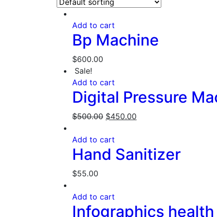
Add to cart
Bp Machine
$
600.00
Sale!
Add to cart
Digital Pressure Ma
$
500.00
$
450.00
Add to cart
Hand Sanitizer
$
55.00
Add to cart
Infographics health